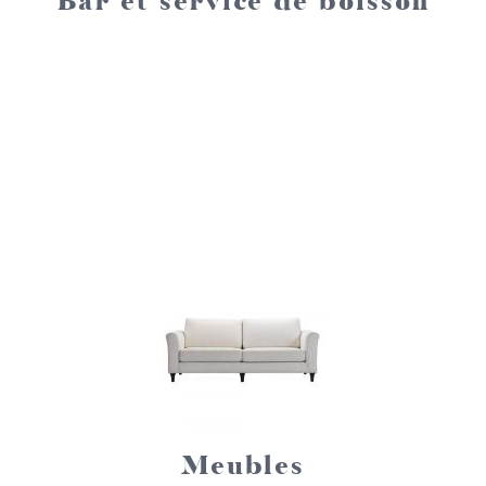
Bar et service de boisson
Meubles