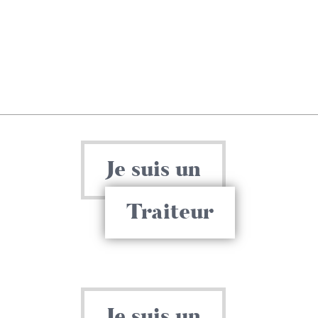
Je suis un
Traiteur
Je suis un